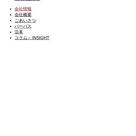
会社情報
会社概要
ごあいさつ
パーパス
沿革
コラム – INSIGHT
COMPANY
会社情報
SERVICE
サービス
TRAINING
研修・セミナー