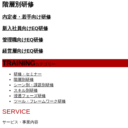
階層別研修
内定者・若手向け研修
新入社員向けEQ研修
管理職向けEQ研修
経営層向けEQ研修
TRAINING
カテゴリー
研修・セミナー
階層別研修
シーン別・課題別研修
スキル別研修
浸透フェーズ研修
ツール・フレームワーク研修
SERVICE
サービス・事業内容