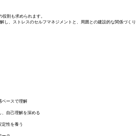
の役割も求められます。
理解し、ストレスのセルフマネジメントと、周囲との建設的な関係づく
感ベースで理解
し、自己理解を深める
安定性を養う
ワーク