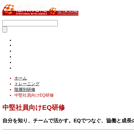
ホーム
トレーニング
階層別研修
中堅社員向けEQ研修
中堅社員向けEQ研修
自分を知り、チームで活かす。EQでつなぐ、協働と成長